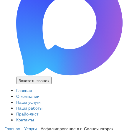
Заказать звонок
Главная
О компании
Наши услуги
Наши работы
Прайс-лист
Контакты
Главная
-
Услуги
-
Асфальтирование в г. Солнечногорск