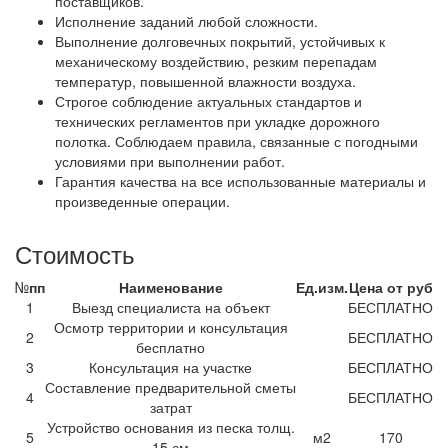
поставщиков.
Исполнение заданий любой сложности.
Выполнение долговечных покрытий, устойчивых к
механическому воздействию, резким перепадам
температур, повышенной влажности воздуха.
Строгое соблюдение актуальных стандартов и
технических регламентов при укладке дорожного
полотка. Соблюдаем правила, связанные с погодными
условиями при выполнении работ.
Гарантия качества на все использованные материалы и
произведенные операции.
Стоимость
№
пп
Наименование
Ед.изм.
Цена от руб
1
Выезд специалиста на объект
БЕСПЛАТНО
Осмотр территории и консультация
2
БЕСПЛАТНО
бесплатно
3
Консультация на участке
БЕСПЛАТНО
Составление предварительной сметы
4
БЕСПЛАТНО
затрат
Устройство основания из песка толщ.
5
м2
170
15 см